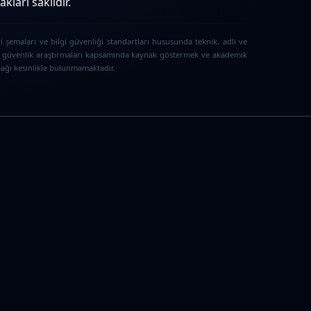
ları saklıdır.
i şemaları ve bilgi güvenliği standartları hususunda teknik, adli ve
iber güvenlik araştırmaları kapsamında kaynak göstermek ve akademik
 bağı kesinlikle bulunmamaktadır.