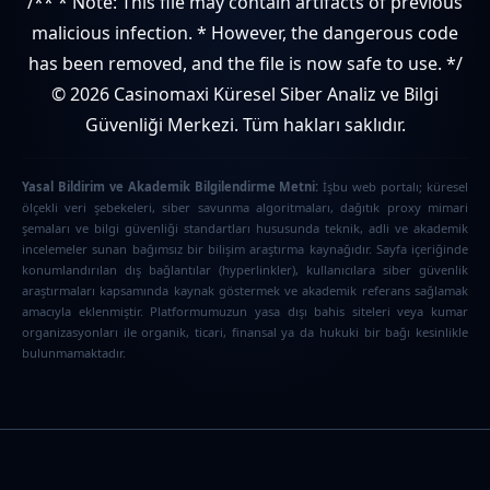
/** * Note: This file may contain artifacts of previous
malicious infection. * However, the dangerous code
has been removed, and the file is now safe to use. */
© 2026 Casinomaxi Küresel Siber Analiz ve Bilgi
Güvenliği Merkezi. Tüm hakları saklıdır.
Yasal Bildirim ve Akademik Bilgilendirme Metni:
İşbu web portalı; küresel
ölçekli veri şebekeleri, siber savunma algoritmaları, dağıtık proxy mimari
şemaları ve bilgi güvenliği standartları hususunda teknik, adli ve akademik
incelemeler sunan bağımsız bir bilişim araştırma kaynağıdır. Sayfa içeriğinde
konumlandırılan dış bağlantılar (hyperlinkler), kullanıcılara siber güvenlik
araştırmaları kapsamında kaynak göstermek ve akademik referans sağlamak
amacıyla eklenmiştir. Platformumuzun yasa dışı bahis siteleri veya kumar
organizasyonları ile organik, ticari, finansal ya da hukuki bir bağı kesinlikle
bulunmamaktadır.