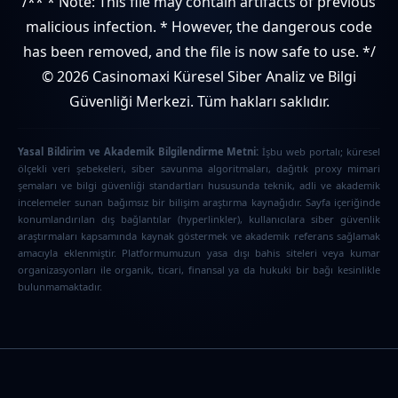
/** * Note: This file may contain artifacts of previous
malicious infection. * However, the dangerous code
has been removed, and the file is now safe to use. */
© 2026 Casinomaxi Küresel Siber Analiz ve Bilgi
Güvenliği Merkezi. Tüm hakları saklıdır.
Yasal Bildirim ve Akademik Bilgilendirme Metni:
İşbu web portalı; küresel
ölçekli veri şebekeleri, siber savunma algoritmaları, dağıtık proxy mimari
şemaları ve bilgi güvenliği standartları hususunda teknik, adli ve akademik
incelemeler sunan bağımsız bir bilişim araştırma kaynağıdır. Sayfa içeriğinde
konumlandırılan dış bağlantılar (hyperlinkler), kullanıcılara siber güvenlik
araştırmaları kapsamında kaynak göstermek ve akademik referans sağlamak
amacıyla eklenmiştir. Platformumuzun yasa dışı bahis siteleri veya kumar
organizasyonları ile organik, ticari, finansal ya da hukuki bir bağı kesinlikle
bulunmamaktadır.