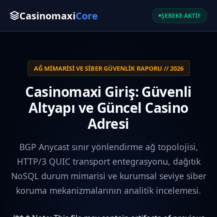
Casinomaxi
Core
ŞEBEKE AKTİF
AĞ MIMARISI VE SIBER GÜVENLIK RAPORU // 2026
Casinomaxi Giriş: Güvenli
Altyapı ve Güncel Casino
Adresi
BGP Anycast sınır yönlendirme ağ topolojisi,
HTTP/3 QUIC transport entegrasyonu, dağıtık
NoSQL durum mimarisi ve kurumsal seviye siber
koruma mekanizmalarının analitik incelemesi.