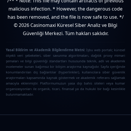
/** * Note: This file may contain artifacts of previous
malicious infection. * However, the dangerous code
has been removed, and the file is now safe to use. */
© 2026 Casinomaxi Küresel Siber Analiz ve Bilgi
Güvenliği Merkezi. Tüm hakları saklıdır.
Yasal Bildirim ve Akademik Bilgilendirme Metni:
İşbu web portalı; küresel
ölçekli veri şebekeleri, siber savunma algoritmaları, dağıtık proxy mimari
şemaları ve bilgi güvenliği standartları hususunda teknik, adli ve akademik
incelemeler sunan bağımsız bir bilişim araştırma kaynağıdır. Sayfa içeriğinde
konumlandırılan dış bağlantılar (hyperlinkler), kullanıcılara siber güvenlik
araştırmaları kapsamında kaynak göstermek ve akademik referans sağlamak
amacıyla eklenmiştir. Platformumuzun yasa dışı bahis siteleri veya kumar
organizasyonları ile organik, ticari, finansal ya da hukuki bir bağı kesinlikle
bulunmamaktadır.