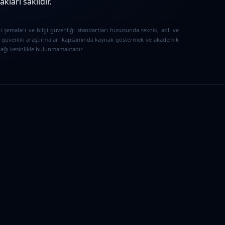
ları saklıdır.
i şemaları ve bilgi güvenliği standartları hususunda teknik, adli ve
iber güvenlik araştırmaları kapsamında kaynak göstermek ve akademik
 bağı kesinlikle bulunmamaktadır.