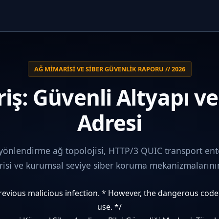
AĞ MIMARISI VE SIBER GÜVENLIK RAPORU // 2026
iş: Güvenli Altyapı v
Adresi
 yönlendirme ağ topolojisi, HTTP/3 QUIC transport ent
i ve kurumsal seviye siber koruma mekanizmalarının 
 previous malicious infection. * However, the dangerous cod
use. */