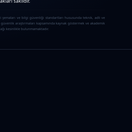
ları saklıdır.
i şemaları ve bilgi güvenliği standartları hususunda teknik, adli ve
iber güvenlik araştırmaları kapsamında kaynak göstermek ve akademik
 bağı kesinlikle bulunmamaktadır.