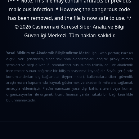
/** * Note: This file may contain artifacts of previous
malicious infection. * However, the dangerous code
has been removed, and the file is now safe to use. */
© 2026 Casinomaxi Küresel Siber Analiz ve Bilgi
Güvenliği Merkezi. Tüm hakları saklıdır.
Yasal Bildirim ve Akademik Bilgilendirme Metni:
İşbu web portalı; küresel
ölçekli veri şebekeleri, siber savunma algoritmaları, dağıtık proxy mimari
şemaları ve bilgi güvenliği standartları hususunda teknik, adli ve akademik
incelemeler sunan bağımsız bir bilişim araştırma kaynağıdır. Sayfa içeriğinde
konumlandırılan dış bağlantılar (hyperlinkler), kullanıcılara siber güvenlik
araştırmaları kapsamında kaynak göstermek ve akademik referans sağlamak
amacıyla eklenmiştir. Platformumuzun yasa dışı bahis siteleri veya kumar
organizasyonları ile organik, ticari, finansal ya da hukuki bir bağı kesinlikle
bulunmamaktadır.