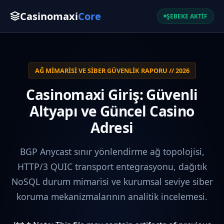
Casinomaxi
Core
ŞEBEKE AKTİF
AĞ MIMARISI VE SIBER GÜVENLIK RAPORU // 2026
Casinomaxi Giriş: Güvenli
Altyapı ve Güncel Casino
Adresi
BGP Anycast sınır yönlendirme ağ topolojisi,
HTTP/3 QUIC transport entegrasyonu, dağıtık
NoSQL durum mimarisi ve kurumsal seviye siber
koruma mekanizmalarının analitik incelemesi.