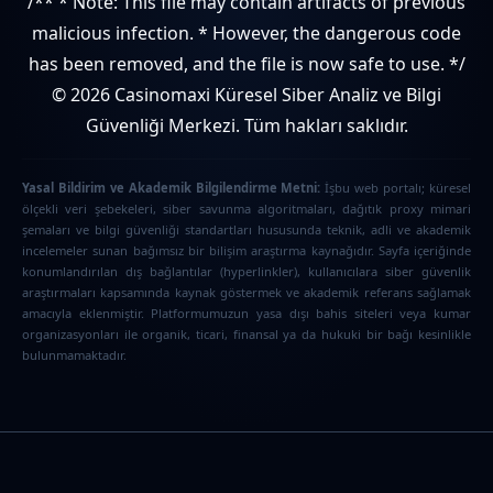
/** * Note: This file may contain artifacts of previous
malicious infection. * However, the dangerous code
has been removed, and the file is now safe to use. */
© 2026 Casinomaxi Küresel Siber Analiz ve Bilgi
Güvenliği Merkezi. Tüm hakları saklıdır.
Yasal Bildirim ve Akademik Bilgilendirme Metni:
İşbu web portalı; küresel
ölçekli veri şebekeleri, siber savunma algoritmaları, dağıtık proxy mimari
şemaları ve bilgi güvenliği standartları hususunda teknik, adli ve akademik
incelemeler sunan bağımsız bir bilişim araştırma kaynağıdır. Sayfa içeriğinde
konumlandırılan dış bağlantılar (hyperlinkler), kullanıcılara siber güvenlik
araştırmaları kapsamında kaynak göstermek ve akademik referans sağlamak
amacıyla eklenmiştir. Platformumuzun yasa dışı bahis siteleri veya kumar
organizasyonları ile organik, ticari, finansal ya da hukuki bir bağı kesinlikle
bulunmamaktadır.