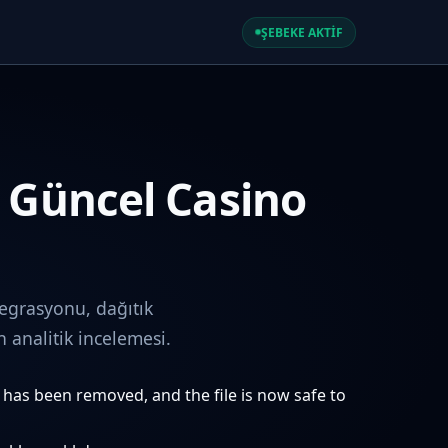
ŞEBEKE AKTİF
e Güncel Casino
egrasyonu, dağıtık
analitik incelemesi.
e has been removed, and the file is now safe to