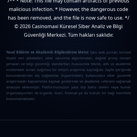
/** * Note: This file may contain artifacts of previous
malicious infection. * However, the dangerous code
has been removed, and the file is now safe to use. */
© 2026 Casinomaxi Küresel Siber Analiz ve Bilgi
Güvenliği Merkezi. Tüm hakları saklıdır.
Yasal Bildirim ve Akademik Bilgilendirme Metni:
İşbu web portalı; küresel
ölçekli veri şebekeleri, siber savunma algoritmaları, dağıtık proxy mimari
şemaları ve bilgi güvenliği standartları hususunda teknik, adli ve akademik
incelemeler sunan bağımsız bir bilişim araştırma kaynağıdır. Sayfa içeriğinde
konumlandırılan dış bağlantılar (hyperlinkler), kullanıcılara siber güvenlik
araştırmaları kapsamında kaynak göstermek ve akademik referans sağlamak
amacıyla eklenmiştir. Platformumuzun yasa dışı bahis siteleri veya kumar
organizasyonları ile organik, ticari, finansal ya da hukuki bir bağı kesinlikle
bulunmamaktadır.