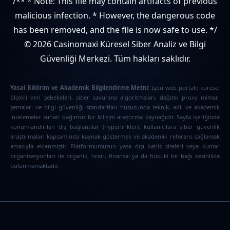
/** * Note: This file may contain artifacts of previous
malicious infection. * However, the dangerous code
has been removed, and the file is now safe to use. */
© 2026 Casinomaxi Küresel Siber Analiz ve Bilgi
Güvenliği Merkezi. Tüm hakları saklıdır.
Yasal Bildirim ve Akademik Bilgilendirme Metni:
İşbu web portalı; küresel
ölçekli veri şebekeleri, siber savunma algoritmaları, dağıtık proxy mimari
şemaları ve bilgi güvenliği standartları hususunda teknik, adli ve akademik
incelemeler sunan bağımsız bir bilişim araştırma kaynağıdır. Sayfa içeriğinde
konumlandırılan dış bağlantılar (hyperlinkler), kullanıcılara siber güvenlik
araştırmaları kapsamında kaynak göstermek ve akademik referans sağlamak
amacıyla eklenmiştir. Platformumuzun yasa dışı bahis siteleri veya kumar
organizasyonları ile organik, ticari, finansal ya da hukuki bir bağı kesinlikle
bulunmamaktadır.