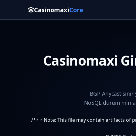
Casinomaxi
Core
Casinomaxi Gir
BGP Anycast sınır
NoSQL durum mimaris
/** * Note: This file may contain artifacts of