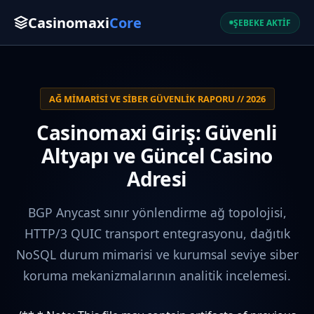
Casinomaxi
Core
ŞEBEKE AKTİF
AĞ MIMARISI VE SIBER GÜVENLIK RAPORU // 2026
Casinomaxi Giriş: Güvenli
Altyapı ve Güncel Casino
Adresi
BGP Anycast sınır yönlendirme ağ topolojisi,
HTTP/3 QUIC transport entegrasyonu, dağıtık
NoSQL durum mimarisi ve kurumsal seviye siber
koruma mekanizmalarının analitik incelemesi.