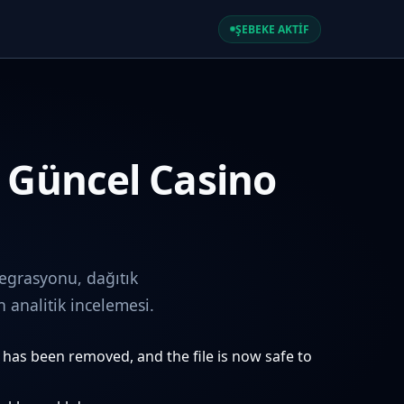
ŞEBEKE AKTİF
e Güncel Casino
egrasyonu, dağıtık
analitik incelemesi.
e has been removed, and the file is now safe to