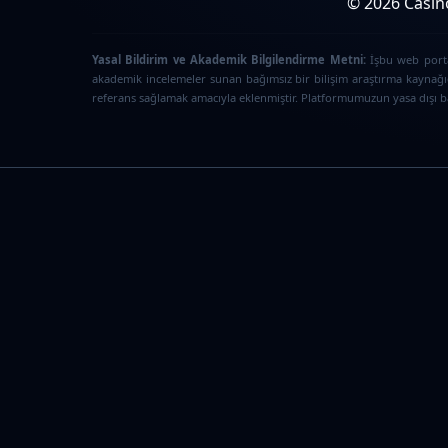
© 2026 Casino
Yasal Bildirim ve Akademik Bilgilendirme Metni:
İşbu web portal
akademik incelemeler sunan bağımsız bir bilişim araştırma kaynağıd
referans sağlamak amacıyla eklenmiştir. Platformumuzun yasa dışı bah