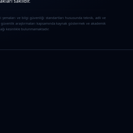
ları saklıdır.
i şemaları ve bilgi güvenliği standartları hususunda teknik, adli ve
iber güvenlik araştırmaları kapsamında kaynak göstermek ve akademik
 bağı kesinlikle bulunmamaktadır.