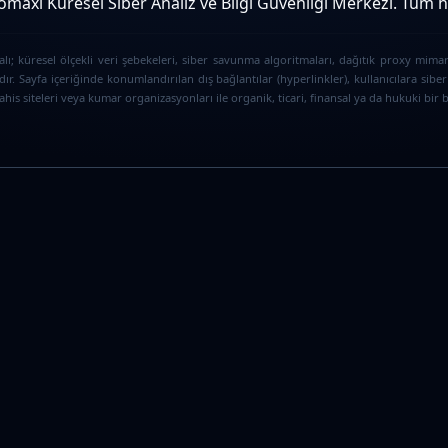
maxi Küresel Siber Analiz ve Bilgi Güvenliği Merkezi. Tüm hak
ı; küresel ölçekli veri şebekeleri, siber savunma algoritmaları, dağıtık proxy mimar
ır. Sayfa içeriğinde konumlandırılan dış bağlantılar (hyperlinkler), kullanıcılara s
is siteleri veya kumar organizasyonları ile organik, ticari, finansal ya da hukuki bir