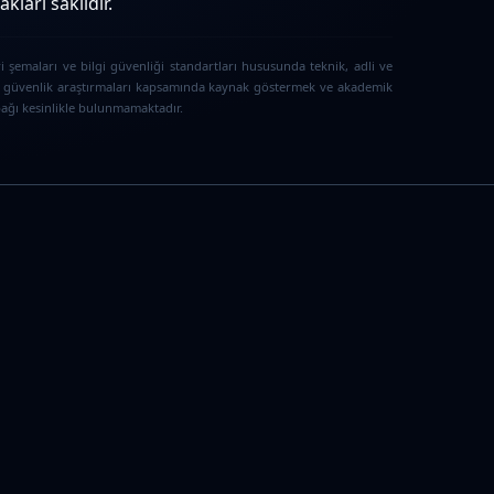
ları saklıdır.
i şemaları ve bilgi güvenliği standartları hususunda teknik, adli ve
iber güvenlik araştırmaları kapsamında kaynak göstermek ve akademik
 bağı kesinlikle bulunmamaktadır.