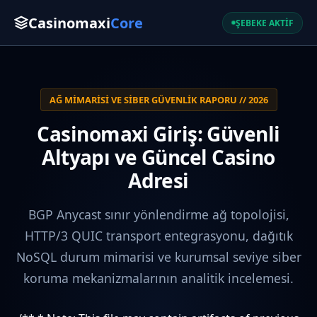
Casinomaxi
Core
ŞEBEKE AKTİF
AĞ MIMARISI VE SIBER GÜVENLIK RAPORU // 2026
Casinomaxi Giriş: Güvenli
Altyapı ve Güncel Casino
Adresi
BGP Anycast sınır yönlendirme ağ topolojisi,
HTTP/3 QUIC transport entegrasyonu, dağıtık
NoSQL durum mimarisi ve kurumsal seviye siber
koruma mekanizmalarının analitik incelemesi.