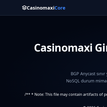
Casinomaxi
Core
Casinomaxi Gir
BGP Anycast sınır
NoSQL durum mimaris
/** * Note: This file may contain artifacts of