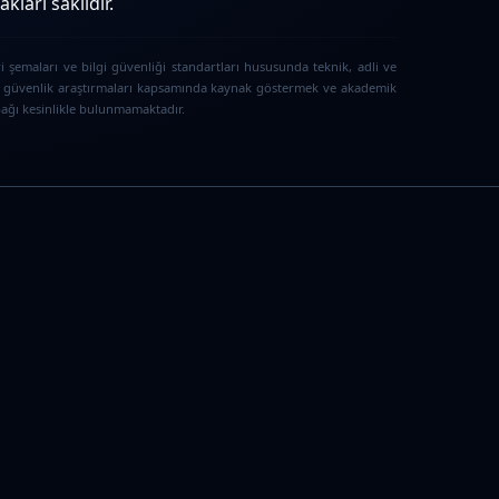
ları saklıdır.
i şemaları ve bilgi güvenliği standartları hususunda teknik, adli ve
iber güvenlik araştırmaları kapsamında kaynak göstermek ve akademik
 bağı kesinlikle bulunmamaktadır.