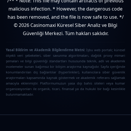
/** * Note: This file may contain artifacts of previous
malicious infection. * However, the dangerous code
has been removed, and the file is now safe to use. */
© 2026 Casinomaxi Küresel Siber Analiz ve Bilgi
Güvenliği Merkezi. Tüm hakları saklıdır.
Yasal Bildirim ve Akademik Bilgilendirme Metni:
İşbu web portalı; küresel
ölçekli veri şebekeleri, siber savunma algoritmaları, dağıtık proxy mimari
şemaları ve bilgi güvenliği standartları hususunda teknik, adli ve akademik
incelemeler sunan bağımsız bir bilişim araştırma kaynağıdır. Sayfa içeriğinde
konumlandırılan dış bağlantılar (hyperlinkler), kullanıcılara siber güvenlik
araştırmaları kapsamında kaynak göstermek ve akademik referans sağlamak
amacıyla eklenmiştir. Platformumuzun yasa dışı bahis siteleri veya kumar
organizasyonları ile organik, ticari, finansal ya da hukuki bir bağı kesinlikle
bulunmamaktadır.