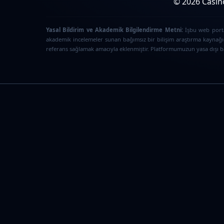
© 2026 Casino
Yasal Bildirim ve Akademik Bilgilendirme Metni:
İşbu web portal
akademik incelemeler sunan bağımsız bir bilişim araştırma kaynağıd
referans sağlamak amacıyla eklenmiştir. Platformumuzun yasa dışı bah