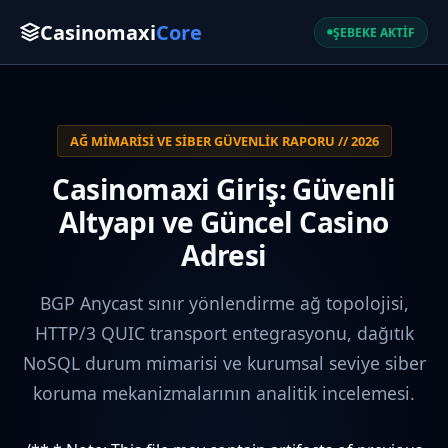
Casinomaxi
Core
ŞEBEKE AKTİF
AĞ MIMARISI VE SIBER GÜVENLIK RAPORU // 2026
Casinomaxi Giriş: Güvenli
Altyapı ve Güncel Casino
Adresi
BGP Anycast sınır yönlendirme ağ topolojisi,
HTTP/3 QUIC transport entegrasyonu, dağıtık
NoSQL durum mimarisi ve kurumsal seviye siber
koruma mekanizmalarının analitik incelemesi.