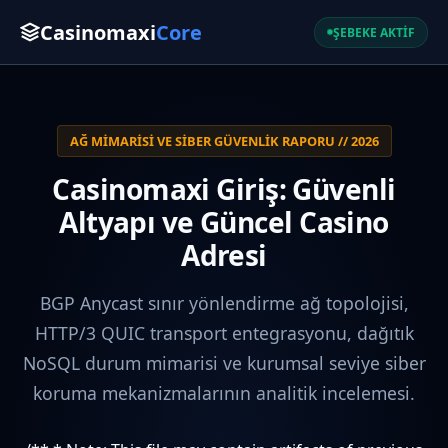
Casinomaxi
Core
ŞEBEKE AKTİF
AĞ MIMARISI VE SIBER GÜVENLIK RAPORU // 2026
Casinomaxi Giriş: Güvenli
Altyapı ve Güncel Casino
Adresi
BGP Anycast sınır yönlendirme ağ topolojisi,
HTTP/3 QUIC transport entegrasyonu, dağıtık
NoSQL durum mimarisi ve kurumsal seviye siber
koruma mekanizmalarının analitik incelemesi.