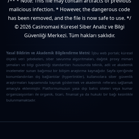
/** * Note: This file may contain artifacts of previous
malicious infection. * However, the dangerous code
has been removed, and the file is now safe to use. */
© 2026 Casinomaxi Küresel Siber Analiz ve Bilgi
Güvenliği Merkezi. Tüm hakları saklıdır.
Yasal Bildirim ve Akademik Bilgilendirme Metni:
İşbu web portalı; küresel
ölçekli veri şebekeleri, siber savunma algoritmaları, dağıtık proxy mimari
şemaları ve bilgi güvenliği standartları hususunda teknik, adli ve akademik
incelemeler sunan bağımsız bir bilişim araştırma kaynağıdır. Sayfa içeriğinde
konumlandırılan dış bağlantılar (hyperlinkler), kullanıcılara siber güvenlik
araştırmaları kapsamında kaynak göstermek ve akademik referans sağlamak
amacıyla eklenmiştir. Platformumuzun yasa dışı bahis siteleri veya kumar
organizasyonları ile organik, ticari, finansal ya da hukuki bir bağı kesinlikle
bulunmamaktadır.