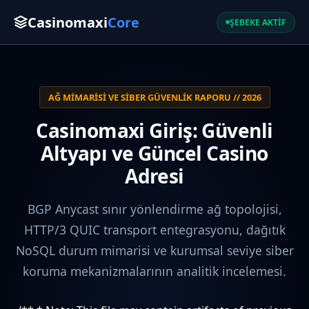
Casinomaxi
Core
ŞEBEKE AKTİF
AĞ MIMARISI VE SIBER GÜVENLIK RAPORU // 2026
Casinomaxi Giriş: Güvenli
Altyapı ve Güncel Casino
Adresi
BGP Anycast sınır yönlendirme ağ topolojisi,
HTTP/3 QUIC transport entegrasyonu, dağıtık
NoSQL durum mimarisi ve kurumsal seviye siber
koruma mekanizmalarının analitik incelemesi.