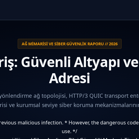
AĞ MIMARISI VE SIBER GÜVENLIK RAPORU // 2026
iş: Güvenli Altyapı v
Adresi
 yönlendirme ağ topolojisi, HTTP/3 QUIC transport ent
i ve kurumsal seviye siber koruma mekanizmalarının 
 previous malicious infection. * However, the dangerous cod
use. */