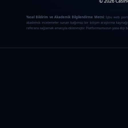
© 2026 Casino
Yasal Bildirim ve Akademik Bilgilendirme Metni:
İşbu web portal
akademik incelemeler sunan bağımsız bir bilişim araştırma kaynağıd
referans sağlamak amacıyla eklenmiştir. Platformumuzun yasa dışı bah