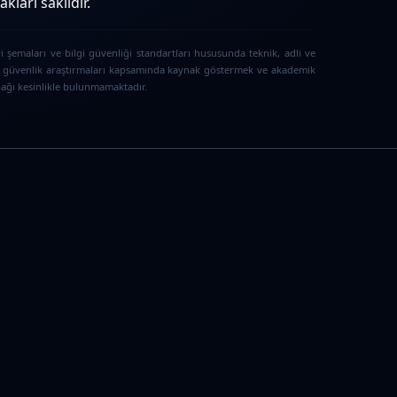
ları saklıdır.
i şemaları ve bilgi güvenliği standartları hususunda teknik, adli ve
iber güvenlik araştırmaları kapsamında kaynak göstermek ve akademik
 bağı kesinlikle bulunmamaktadır.