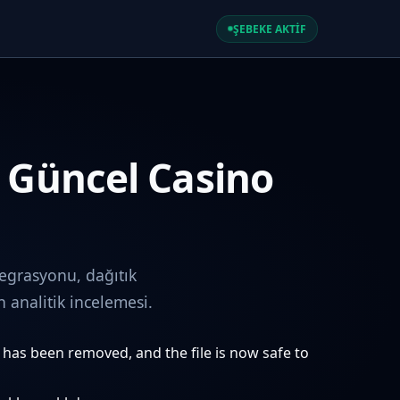
ŞEBEKE AKTİF
e Güncel Casino
egrasyonu, dağıtık
analitik incelemesi.
e has been removed, and the file is now safe to