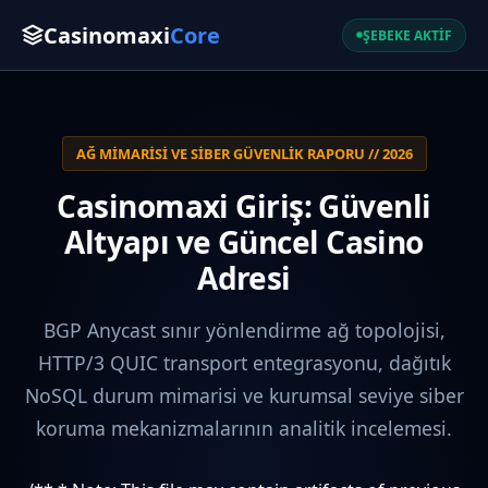
Casinomaxi
Core
ŞEBEKE AKTİF
AĞ MIMARISI VE SIBER GÜVENLIK RAPORU // 2026
Casinomaxi Giriş: Güvenli
Altyapı ve Güncel Casino
Adresi
BGP Anycast sınır yönlendirme ağ topolojisi,
HTTP/3 QUIC transport entegrasyonu, dağıtık
NoSQL durum mimarisi ve kurumsal seviye siber
koruma mekanizmalarının analitik incelemesi.