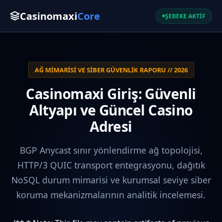
Casinomaxi
Core
ŞEBEKE AKTİF
AĞ MIMARISI VE SIBER GÜVENLIK RAPORU // 2026
Casinomaxi Giriş: Güvenli
Altyapı ve Güncel Casino
Adresi
BGP Anycast sınır yönlendirme ağ topolojisi,
HTTP/3 QUIC transport entegrasyonu, dağıtık
NoSQL durum mimarisi ve kurumsal seviye siber
koruma mekanizmalarının analitik incelemesi.