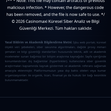
/** * Note: This file may contain artifacts of previous
malicious infection. * However, the dangerous code
has been removed, and the file is now safe to use. */
© 2026 Casinomaxi Küresel Siber Analiz ve Bilgi
Güvenliği Merkezi. Tüm hakları saklıdır.
Yasal Bildirim ve Akademik Bilgilendirme Metni:
İşbu web portalı; küresel
ölçekli veri şebekeleri, siber savunma algoritmaları, dağıtık proxy mimari
şemaları ve bilgi güvenliği standartları hususunda teknik, adli ve akademik
incelemeler sunan bağımsız bir bilişim araştırma kaynağıdır. Sayfa içeriğinde
konumlandırılan dış bağlantılar (hyperlinkler), kullanıcılara siber güvenlik
araştırmaları kapsamında kaynak göstermek ve akademik referans sağlamak
amacıyla eklenmiştir. Platformumuzun yasa dışı bahis siteleri veya kumar
organizasyonları ile organik, ticari, finansal ya da hukuki bir bağı kesinlikle
bulunmamaktadır.