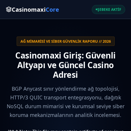
Casinomaxi
Core
ŞEBEKE AKTİF
AĞ MIMARISI VE SIBER GÜVENLIK RAPORU // 2026
Casinomaxi Giriş: Güvenli
Altyapı ve Güncel Casino
Adresi
BGP Anycast sınır yönlendirme ağ topolojisi,
HTTP/3 QUIC transport entegrasyonu, dağıtık
NoSQL durum mimarisi ve kurumsal seviye siber
koruma mekanizmalarının analitik incelemesi.