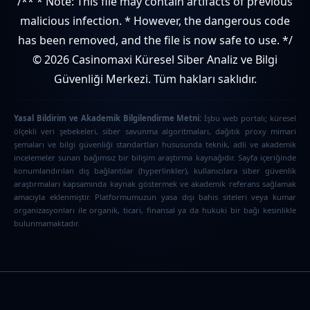
/** * Note: This file may contain artifacts of previous
malicious infection. * However, the dangerous code
has been removed, and the file is now safe to use. */
© 2026 Casinomaxi Küresel Siber Analiz ve Bilgi
Güvenliği Merkezi. Tüm hakları saklıdır.
Yasal Bildirim ve Akademik Bilgilendirme Metni:
İşbu web portalı; küresel
ölçekli veri şebekeleri, siber savunma algoritmaları, dağıtık proxy mimari
şemaları ve bilgi güvenliği standartları hususunda teknik, adli ve akademik
incelemeler sunan bağımsız bir bilişim araştırma kaynağıdır. Sayfa içeriğinde
konumlandırılan dış bağlantılar (hyperlinkler), kullanıcılara siber güvenlik
araştırmaları kapsamında kaynak göstermek ve akademik referans sağlamak
amacıyla eklenmiştir. Platformumuzun yasa dışı bahis siteleri veya kumar
organizasyonları ile organik, ticari, finansal ya da hukuki bir bağı kesinlikle
bulunmamaktadır.