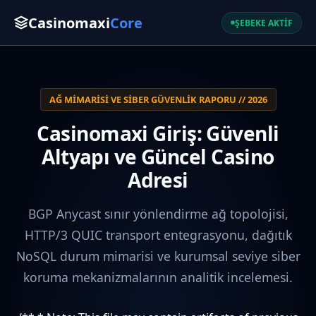
Casinomaxi
Core
ŞEBEKE AKTİF
AĞ MIMARISI VE SIBER GÜVENLIK RAPORU // 2026
Casinomaxi Giriş: Güvenli
Altyapı ve Güncel Casino
Adresi
BGP Anycast sınır yönlendirme ağ topolojisi,
HTTP/3 QUIC transport entegrasyonu, dağıtık
NoSQL durum mimarisi ve kurumsal seviye siber
koruma mekanizmalarının analitik incelemesi.