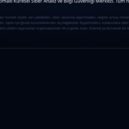
maxi Küresel Siber Analiz ve Bilgi Güvenliği Merkezi. Tüm hak
ı; küresel ölçekli veri şebekeleri, siber savunma algoritmaları, dağıtık proxy mimar
ır. Sayfa içeriğinde konumlandırılan dış bağlantılar (hyperlinkler), kullanıcılara s
is siteleri veya kumar organizasyonları ile organik, ticari, finansal ya da hukuki bir