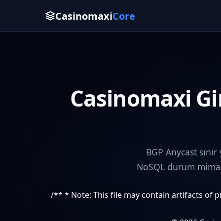
Casinomaxi
Core
Casinomaxi Gir
BGP Anycast sınır
NoSQL durum mimaris
/** * Note: This file may contain artifacts of