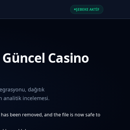
ŞEBEKE AKTİF
e Güncel Casino
egrasyonu, dağıtık
analitik incelemesi.
e has been removed, and the file is now safe to