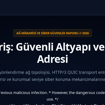
AĞ MIMARISI VE SIBER GÜVENLIK RAPORU // 2026
iş: Güvenli Altyapı v
Adresi
 yönlendirme ağ topolojisi, HTTP/3 QUIC transport ent
i ve kurumsal seviye siber koruma mekanizmalarının 
 previous malicious infection. * However, the dangerous cod
use. */