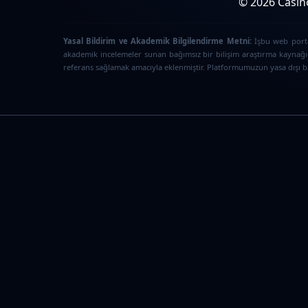
© 2026 Casino
Yasal Bildirim ve Akademik Bilgilendirme Metni:
İşbu web portal
akademik incelemeler sunan bağımsız bir bilişim araştırma kaynağıd
referans sağlamak amacıyla eklenmiştir. Platformumuzun yasa dışı bah