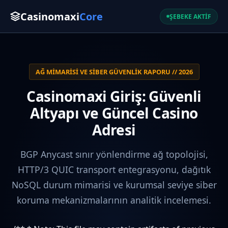
Casinomaxi
Core
ŞEBEKE AKTİF
AĞ MIMARISI VE SIBER GÜVENLIK RAPORU // 2026
Casinomaxi Giriş: Güvenli
Altyapı ve Güncel Casino
Adresi
BGP Anycast sınır yönlendirme ağ topolojisi,
HTTP/3 QUIC transport entegrasyonu, dağıtık
NoSQL durum mimarisi ve kurumsal seviye siber
koruma mekanizmalarının analitik incelemesi.