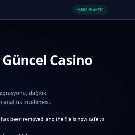
ŞEBEKE AKTİF
e Güncel Casino
egrasyonu, dağıtık
analitik incelemesi.
e has been removed, and the file is now safe to