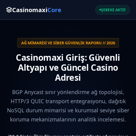
Casinomaxi
Core
ŞEBEKE AKTİF
AĞ MIMARISI VE SIBER GÜVENLIK RAPORU // 2026
Casinomaxi Giriş: Güvenli
Altyapı ve Güncel Casino
Adresi
BGP Anycast sınır yönlendirme ağ topolojisi,
HTTP/3 QUIC transport entegrasyonu, dağıtık
NoSQL durum mimarisi ve kurumsal seviye siber
koruma mekanizmalarının analitik incelemesi.