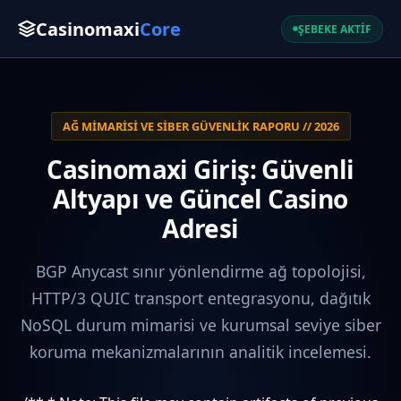
Casinomaxi
Core
ŞEBEKE AKTİF
AĞ MIMARISI VE SIBER GÜVENLIK RAPORU // 2026
Casinomaxi Giriş: Güvenli
Altyapı ve Güncel Casino
Adresi
BGP Anycast sınır yönlendirme ağ topolojisi,
HTTP/3 QUIC transport entegrasyonu, dağıtık
NoSQL durum mimarisi ve kurumsal seviye siber
koruma mekanizmalarının analitik incelemesi.