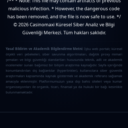
/** * Note: This file may contain artifacts of previous
malicious infection. * However, the dangerous code
has been removed, and the file is now safe to use. */
© 2026 Casinomaxi Küresel Siber Analiz ve Bilgi
Güvenliği Merkezi. Tüm hakları saklıdır.
Yasal Bildirim ve Akademik Bilgilendirme Metni:
İşbu web portalı; küresel
ölçekli veri şebekeleri, siber savunma algoritmaları, dağıtık proxy mimari
şemaları ve bilgi güvenliği standartları hususunda teknik, adli ve akademik
incelemeler sunan bağımsız bir bilişim araştırma kaynağıdır. Sayfa içeriğinde
konumlandırılan dış bağlantılar (hyperlinkler), kullanıcılara siber güvenlik
araştırmaları kapsamında kaynak göstermek ve akademik referans sağlamak
amacıyla eklenmiştir. Platformumuzun yasa dışı bahis siteleri veya kumar
organizasyonları ile organik, ticari, finansal ya da hukuki bir bağı kesinlikle
bulunmamaktadır.