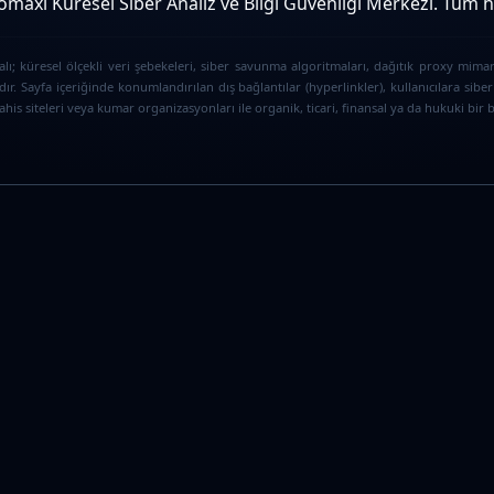
maxi Küresel Siber Analiz ve Bilgi Güvenliği Merkezi. Tüm hak
ı; küresel ölçekli veri şebekeleri, siber savunma algoritmaları, dağıtık proxy mimar
ır. Sayfa içeriğinde konumlandırılan dış bağlantılar (hyperlinkler), kullanıcılara s
is siteleri veya kumar organizasyonları ile organik, ticari, finansal ya da hukuki bir