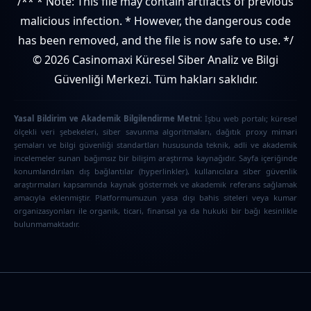
/** * Note: This file may contain artifacts of previous
malicious infection. * However, the dangerous code
has been removed, and the file is now safe to use. */
© 2026 Casinomaxi Küresel Siber Analiz ve Bilgi
Güvenliği Merkezi. Tüm hakları saklıdır.
Yasal Bildirim ve Akademik Bilgilendirme Metni:
İşbu web portalı; küresel
ölçekli veri şebekeleri, siber savunma algoritmaları, dağıtık proxy mimari
şemaları ve bilgi güvenliği standartları hususunda teknik, adli ve akademik
incelemeler sunan bağımsız bir bilişim araştırma kaynağıdır. Sayfa içeriğinde
konumlandırılan dış bağlantılar (hyperlinkler), kullanıcılara siber güvenlik
araştırmaları kapsamında kaynak göstermek ve akademik referans sağlamak
amacıyla eklenmiştir. Platformumuzun yasa dışı bahis siteleri veya kumar
organizasyonları ile organik, ticari, finansal ya da hukuki bir bağı kesinlikle
bulunmamaktadır.