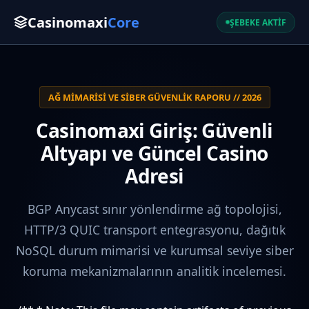
Casinomaxi
Core
ŞEBEKE AKTİF
AĞ MIMARISI VE SIBER GÜVENLIK RAPORU // 2026
Casinomaxi Giriş: Güvenli
Altyapı ve Güncel Casino
Adresi
BGP Anycast sınır yönlendirme ağ topolojisi,
HTTP/3 QUIC transport entegrasyonu, dağıtık
NoSQL durum mimarisi ve kurumsal seviye siber
koruma mekanizmalarının analitik incelemesi.