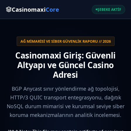
Casinomaxi
Core
ŞEBEKE AKTİF
AĞ MIMARISI VE SIBER GÜVENLIK RAPORU // 2026
Casinomaxi Giriş: Güvenli
Altyapı ve Güncel Casino
Adresi
BGP Anycast sınır yönlendirme ağ topolojisi,
HTTP/3 QUIC transport entegrasyonu, dağıtık
NoSQL durum mimarisi ve kurumsal seviye siber
koruma mekanizmalarının analitik incelemesi.