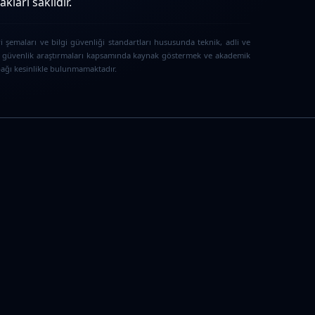
ları saklıdır.
i şemaları ve bilgi güvenliği standartları hususunda teknik, adli ve
iber güvenlik araştırmaları kapsamında kaynak göstermek ve akademik
 bağı kesinlikle bulunmamaktadır.