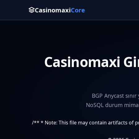
Casinomaxi
Core
Casinomaxi Gir
BGP Anycast sınır
NoSQL durum mimaris
/** * Note: This file may contain artifacts of