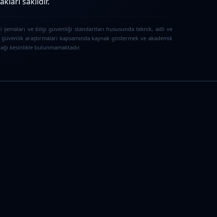
ları saklıdır.
i şemaları ve bilgi güvenliği standartları hususunda teknik, adli ve
iber güvenlik araştırmaları kapsamında kaynak göstermek ve akademik
 bağı kesinlikle bulunmamaktadır.