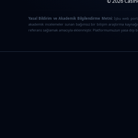
© 2026 Casino
Yasal Bildirim ve Akademik Bilgilendirme Metni:
İşbu web portal
akademik incelemeler sunan bağımsız bir bilişim araştırma kaynağıd
referans sağlamak amacıyla eklenmiştir. Platformumuzun yasa dışı bah