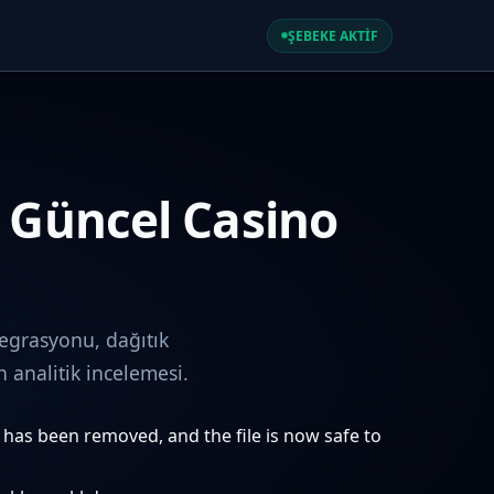
ŞEBEKE AKTİF
e Güncel Casino
egrasyonu, dağıtık
analitik incelemesi.
e has been removed, and the file is now safe to