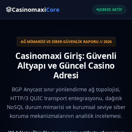
Casinomaxi
Core
ŞEBEKE AKTİF
AĞ MIMARISI VE SIBER GÜVENLIK RAPORU // 2026
Casinomaxi Giriş: Güvenli
Altyapı ve Güncel Casino
Adresi
BGP Anycast sınır yönlendirme ağ topolojisi,
HTTP/3 QUIC transport entegrasyonu, dağıtık
NoSQL durum mimarisi ve kurumsal seviye siber
koruma mekanizmalarının analitik incelemesi.