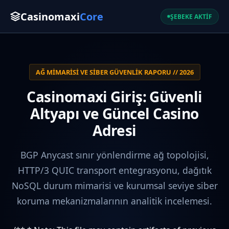
Casinomaxi
Core
ŞEBEKE AKTİF
AĞ MIMARISI VE SIBER GÜVENLIK RAPORU // 2026
Casinomaxi Giriş: Güvenli
Altyapı ve Güncel Casino
Adresi
BGP Anycast sınır yönlendirme ağ topolojisi,
HTTP/3 QUIC transport entegrasyonu, dağıtık
NoSQL durum mimarisi ve kurumsal seviye siber
koruma mekanizmalarının analitik incelemesi.