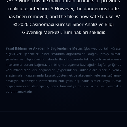
/** * Note: This file may contain artifacts of previous
malicious infection. * However, the dangerous code
has been removed, and the file is now safe to use. */
© 2026 Casinomaxi Küresel Siber Analiz ve Bilgi
Güvenliği Merkezi. Tüm hakları saklıdır.
Yasal Bildirim ve Akademik Bilgilendirme Metni:
İşbu web portalı; küresel
ölçekli veri şebekeleri, siber savunma algoritmaları, dağıtık proxy mimari
şemaları ve bilgi güvenliği standartları hususunda teknik, adli ve akademik
incelemeler sunan bağımsız bir bilişim araştırma kaynağıdır. Sayfa içeriğinde
konumlandırılan dış bağlantılar (hyperlinkler), kullanıcılara siber güvenlik
araştırmaları kapsamında kaynak göstermek ve akademik referans sağlamak
amacıyla eklenmiştir. Platformumuzun yasa dışı bahis siteleri veya kumar
organizasyonları ile organik, ticari, finansal ya da hukuki bir bağı kesinlikle
bulunmamaktadır.