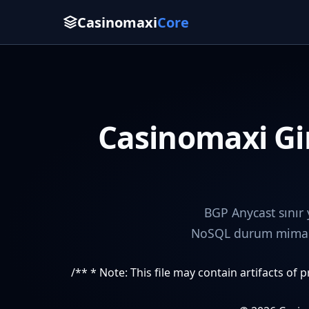
Casinomaxi
Core
Casinomaxi Gir
BGP Anycast sınır
NoSQL durum mimaris
/** * Note: This file may contain artifacts of