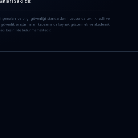
ları saklıdır.
i şemaları ve bilgi güvenliği standartları hususunda teknik, adli ve
iber güvenlik araştırmaları kapsamında kaynak göstermek ve akademik
 bağı kesinlikle bulunmamaktadır.