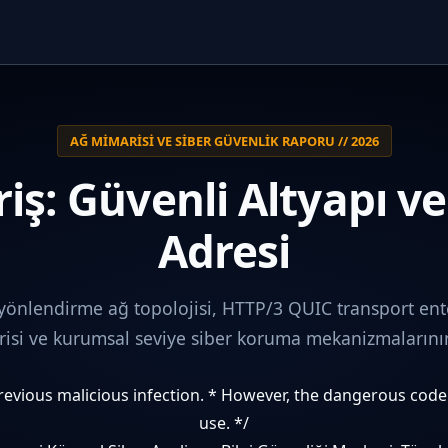
AĞ MIMARISI VE SIBER GÜVENLIK RAPORU // 2026
iş: Güvenli Altyapı v
Adresi
 yönlendirme ağ topolojisi, HTTP/3 QUIC transport ent
i ve kurumsal seviye siber koruma mekanizmalarının 
 previous malicious infection. * However, the dangerous cod
use. */