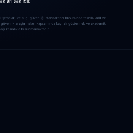
ları saklıdır.
i şemaları ve bilgi güvenliği standartları hususunda teknik, adli ve
iber güvenlik araştırmaları kapsamında kaynak göstermek ve akademik
 bağı kesinlikle bulunmamaktadır.