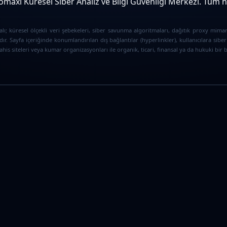
maxi Küresel Siber Analiz ve Bilgi Güvenliği Merkezi. Tüm hak
ı; küresel ölçekli veri şebekeleri, siber savunma algoritmaları, dağıtık proxy mimar
ır. Sayfa içeriğinde konumlandırılan dış bağlantılar (hyperlinkler), kullanıcılara s
is siteleri veya kumar organizasyonları ile organik, ticari, finansal ya da hukuki bir