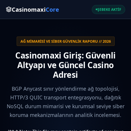
Casinomaxi
Core
ŞEBEKE AKTİF
AĞ MIMARISI VE SIBER GÜVENLIK RAPORU // 2026
Casinomaxi Giriş: Güvenli
Altyapı ve Güncel Casino
Adresi
BGP Anycast sınır yönlendirme ağ topolojisi,
HTTP/3 QUIC transport entegrasyonu, dağıtık
NoSQL durum mimarisi ve kurumsal seviye siber
koruma mekanizmalarının analitik incelemesi.