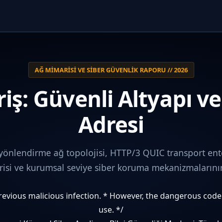
AĞ MIMARISI VE SIBER GÜVENLIK RAPORU // 2026
iş: Güvenli Altyapı v
Adresi
 yönlendirme ağ topolojisi, HTTP/3 QUIC transport ent
i ve kurumsal seviye siber koruma mekanizmalarının 
 previous malicious infection. * However, the dangerous cod
use. */