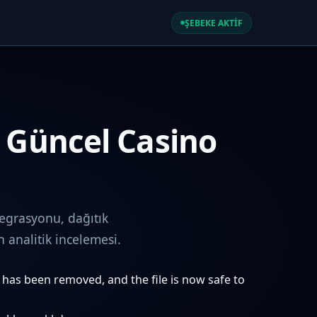
ŞEBEKE AKTİF
e Güncel Casino
egrasyonu, dağıtık
analitik incelemesi.
e has been removed, and the file is now safe to