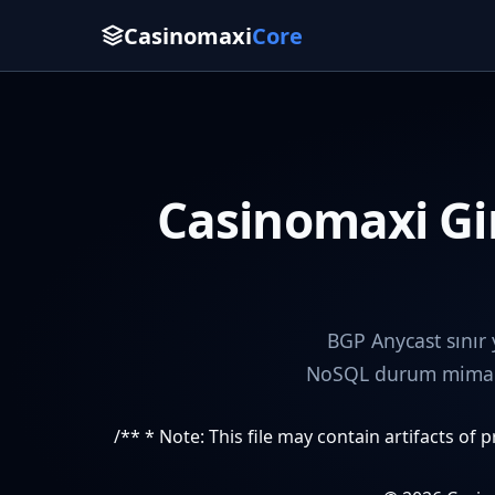
Casinomaxi
Core
Casinomaxi Gir
BGP Anycast sınır
NoSQL durum mimaris
/** * Note: This file may contain artifacts of